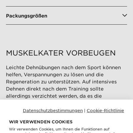
Packungsgrößen
MUSKELKATER VORBEUGEN
Leichte Dehnübungen nach dem Sport können
helfen, Verspannungen zu lösen und die
Regeneration zu unterstützen. Auf intensives
Dehnen direkt nach dem Training sollte
allerdings verzichtet werden, da es die
Muskulatur zusätzlich reizen kann. Dynamisches
Dehnen und Mobilisieren vor dem Training kann
Datenschutzbestimmungen
|
Cookie-Richtlinie
hingegen dabei helfen, die Muskulatur auf die
WIR VERWENDEN COOKIES
bevorstehende Belastung vorzubereiten.
Wir verwenden Cookies, um Ihnen die Funktionen auf