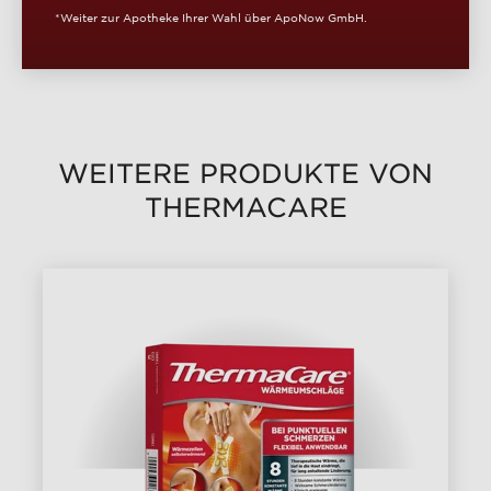
*Weiter zur Apotheke Ihrer Wahl über ApoNow GmbH.
WEITERE PRODUKTE VON
THERMACARE