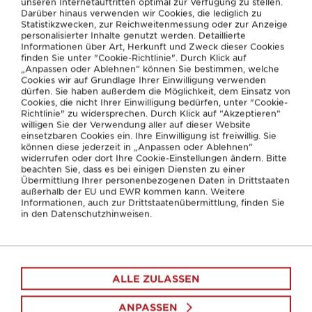
unseren Internetauftritten optimal zur Verfügung zu stellen.
Darüber hinaus verwenden wir Cookies, die lediglich zu
Statistikzwecken, zur Reichweitenmessung oder zur Anzeige
personalisierter Inhalte genutzt werden. Detaillierte
Informationen über Art, Herkunft und Zweck dieser Cookies
finden Sie unter "Cookie-Richtlinie". Durch Klick auf
„Anpassen oder Ablehnen“ können Sie bestimmen, welche
Cookies wir auf Grundlage Ihrer Einwilligung verwenden
dürfen. Sie haben außerdem die Möglichkeit, dem Einsatz von
Cookies, die nicht Ihrer Einwilligung bedürfen, unter "Cookie-
Richtlinie" zu widersprechen. Durch Klick auf “Akzeptieren“
willigen Sie der Verwendung aller auf dieser Website
einsetzbaren Cookies ein. Ihre Einwilligung ist freiwillig. Sie
können diese jederzeit in „Anpassen oder Ablehnen“
widerrufen oder dort Ihre Cookie-Einstellungen ändern. Bitte
beachten Sie, dass es bei einigen Diensten zu einer
Übermittlung Ihrer personenbezogenen Daten in Drittstaaten
außerhalb der EU und EWR kommen kann. Weitere
Informationen, auch zur Drittstaatenübermittlung, finden Sie
in den Datenschutzhinweisen.
ÜBUNG
Wadendehnung gegen
ALLE ZULASSEN
Knieschmerzen
ANPASSEN