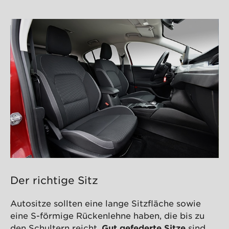
Der richtige Sitz
Autositze sollten eine lange Sitzfläche sowie
eine S-förmige Rückenlehne haben, die bis zu
den Schultern reicht.
Gut gefederte Sitze
sind