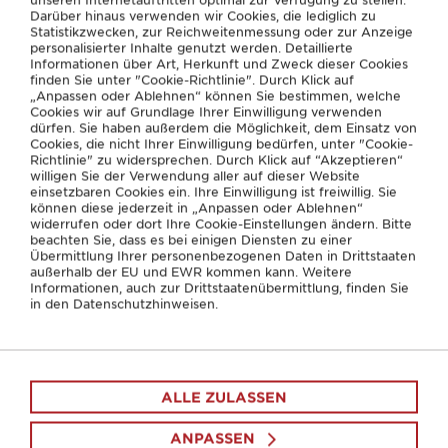
Darüber hinaus verwenden wir Cookies, die lediglich zu
Statistikzwecken, zur Reichweitenmessung oder zur Anzeige
personalisierter Inhalte genutzt werden. Detaillierte
Informationen über Art, Herkunft und Zweck dieser Cookies
finden Sie unter "Cookie-Richtlinie". Durch Klick auf
„Anpassen oder Ablehnen“ können Sie bestimmen, welche
Cookies wir auf Grundlage Ihrer Einwilligung verwenden
dürfen. Sie haben außerdem die Möglichkeit, dem Einsatz von
Cookies, die nicht Ihrer Einwilligung bedürfen, unter "Cookie-
Richtlinie" zu widersprechen. Durch Klick auf “Akzeptieren“
willigen Sie der Verwendung aller auf dieser Website
einsetzbaren Cookies ein. Ihre Einwilligung ist freiwillig. Sie
können diese jederzeit in „Anpassen oder Ablehnen“
widerrufen oder dort Ihre Cookie-Einstellungen ändern. Bitte
beachten Sie, dass es bei einigen Diensten zu einer
Übermittlung Ihrer personenbezogenen Daten in Drittstaaten
außerhalb der EU und EWR kommen kann. Weitere
Informationen, auch zur Drittstaatenübermittlung, finden Sie
in den Datenschutzhinweisen.
Die richtige Sitzposition im Auto
finden
ALLE ZULASSEN
ANPASSEN
Das Gesäß sollte sich eng an der Rückenlehne