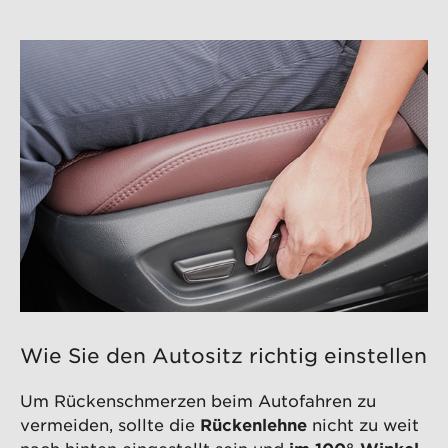
Wie Sie den Autositz richtig einstellen
Um Rückenschmerzen beim Autofahren zu
vermeiden, sollte die
Rückenlehne
nicht zu weit
nach hinten eingestellt sein und
im 100°-Winkel