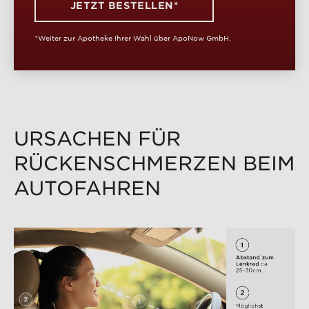
JETZT BESTELLEN*
*Weiter zur Apotheke Ihrer Wahl über ApoNow GmbH.
URSACHEN FÜR
RÜCKENSCHMERZEN BEIM
AUTOFAHREN