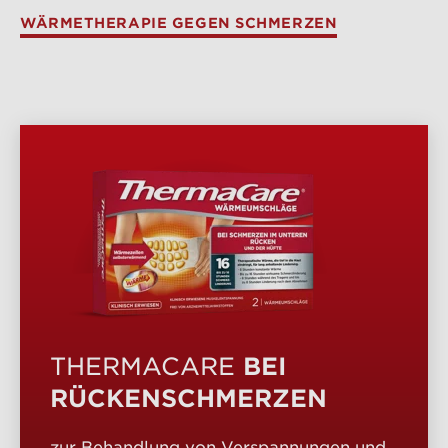
WÄRMETHERAPIE GEGEN SCHMERZEN
PRODUKTÜBERSICHT
BEI
THERMACARE
RÜCKENSCHMERZEN
zur Behandlung von Verspannungen und