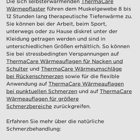
Die sich selbsterwärmenden
ThermaCare
Wärmepflaster
führen dem Muskelgewebe 8 bis
12 Stunden lang therapeutische Tiefenwärme zu.
Sie können bei der Arbeit, beim Sport,
unterwegs oder zu Hause diskret unter der
Kleidung getragen werden und sind in
unterschiedlichen Größen erhältlich. So können
Sie bei stressbedingten Verspannungen auf
ThermaCare Wärmeauflagen für Nacken und
Schulter
und
ThermaCare Wärmeumschläge
bei Rückenschmerzen
sowie für die flexible
Anwendung auf
ThermaCare Wärmeauflagen
bei punktuellen Schmerzen
und auf
ThermaCare
Wärmeauflagen für größere
Schmerzbereiche
zurückgreifen.
Erfahren Sie mehr über die natürliche
Schmerzbehandlung: