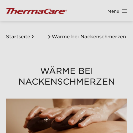
Menü
ALT SPRINGEN
Startseite
...
Wärme bei Nackenschmerzen
WÄRME BEI
NACKENSCHMERZEN