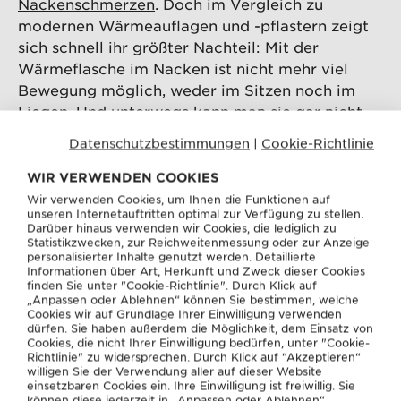
Nackenschmerzen
. Doch im Vergleich zu
modernen Wärmeauflagen und -pflastern zeigt
sich schnell ihr größter Nachteil: Mit der
Wärmeflasche im Nacken ist nicht mehr viel
Bewegung möglich, weder im Sitzen noch im
Liegen. Und unterwegs kann man sie gar nicht
einsetzen.
Datenschutzbestimmungen
|
Cookie-Richtlinie
WIR VERWENDEN COOKIES
Wir verwenden Cookies, um Ihnen die Funktionen auf
unseren Internetauftritten optimal zur Verfügung zu stellen.
Darüber hinaus verwenden wir Cookies, die lediglich zu
Statistikzwecken, zur Reichweitenmessung oder zur Anzeige
personalisierter Inhalte genutzt werden. Detaillierte
Informationen über Art, Herkunft und Zweck dieser Cookies
finden Sie unter "Cookie-Richtlinie". Durch Klick auf
„Anpassen oder Ablehnen“ können Sie bestimmen, welche
Cookies wir auf Grundlage Ihrer Einwilligung verwenden
dürfen. Sie haben außerdem die Möglichkeit, dem Einsatz von
Cookies, die nicht Ihrer Einwilligung bedürfen, unter "Cookie-
Richtlinie" zu widersprechen. Durch Klick auf “Akzeptieren“
willigen Sie der Verwendung aller auf dieser Website
einsetzbaren Cookies ein. Ihre Einwilligung ist freiwillig. Sie
können diese jederzeit in „Anpassen oder Ablehnen“