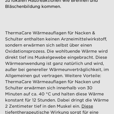
zu lokalen Hautreaktionen wie Brennen und
Bläschenbildung kommen.
ThermaCare Wärmeauflagen für Nacken &
Schulter enthalten keinen Arzneimittelwirkstoff,
sondern erwärmen sich selbst über einen
Oxidationsprozess. Die wohltuende Wärme wird
direkt tief ins Muskelgewebe eingebracht. Diese
Wärmeanwendung ist ganz natürlich und wird,
außer bei genereller Wärmeunverträglichkeit, im
Allgemeinen gut vertragen. Weitere Vorteile:
ThermaCare Wärmeauflagen für Nacken und
Schulter erwärmen sich innerhalb von 30
Minuten auf ca. 40 °C und halten diese Wärme
konstant für 12 Stunden. Dabei dringt die Wärme
2 Zentimeter tief in den Muskel ein.
Diese
tiefentherapeutische Wirkung
sorgt für eine