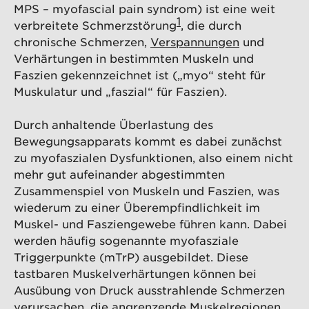
MPS – myofascial pain syndrom) ist eine weit
1
verbreitete Schmerzstörung
, die durch
chronische Schmerzen,
Verspannungen
und
Verhärtungen in bestimmten Muskeln und
Faszien gekennzeichnet ist („myo“ steht für
Muskulatur und „faszial“ für Faszien).
Durch anhaltende Überlastung des
Bewegungsapparats kommt es dabei zunächst
zu myofaszialen Dysfunktionen, also einem nicht
mehr gut aufeinander abgestimmten
Zusammenspiel von Muskeln und Faszien, was
wiederum zu einer Überempfindlichkeit im
Muskel- und Fasziengewebe führen kann. Dabei
werden häufig sogenannte myofasziale
Triggerpunkte (mTrP) ausgebildet. Diese
tastbaren Muskelverhärtungen können bei
Ausübung von Druck ausstrahlende Schmerzen
verursachen, die angrenzende Muskelregionen