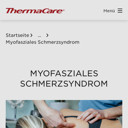
Menü
ALT SPRINGEN
Startseite
...
Myofasziales Schmerzsyndrom
MYOFASZIALES
SCHMERZSYNDROM