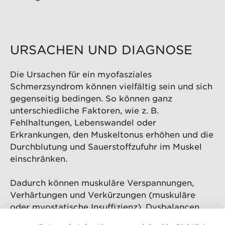
URSACHEN UND DIAGNOSE
Die Ursachen für ein myofasziales
Schmerzsyndrom können vielfältig sein und sich
gegenseitig bedingen. So können ganz
unterschiedliche Faktoren, wie z. B.
Fehlhaltungen, Lebenswandel oder
Erkrankungen, den Muskeltonus erhöhen und die
Durchblutung und Sauerstoffzufuhr im Muskel
einschränken.
Dadurch können muskuläre Verspannungen,
Verhärtungen und Verkürzungen (muskuläre
oder myostatische Insuffizienz), Dysbalancen
und schließlich Triggerpunkte entstehen, die den