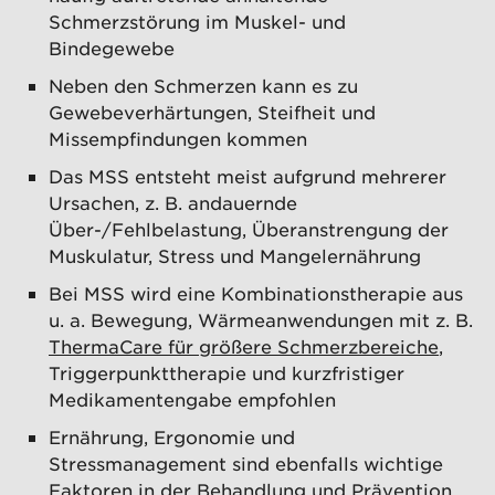
Schmerzstörung im Muskel- und
Bindegewebe
Neben den Schmerzen kann es zu
Gewebeverhärtungen, Steifheit und
Missempfindungen kommen
Das MSS entsteht meist aufgrund mehrerer
Ursachen, z. B. andauernde
Über-/Fehlbelastung, Überanstrengung der
Muskulatur, Stress und Mangelernährung
Bei MSS wird eine Kombinationstherapie aus
u. a. Bewegung, Wärmeanwendungen mit z. B.
ThermaCare für größere Schmerzbereiche
,
Triggerpunkttherapie und kurzfristiger
Medikamentengabe empfohlen
Ernährung, Ergonomie und
Stressmanagement sind ebenfalls wichtige
Faktoren in der Behandlung und Prävention