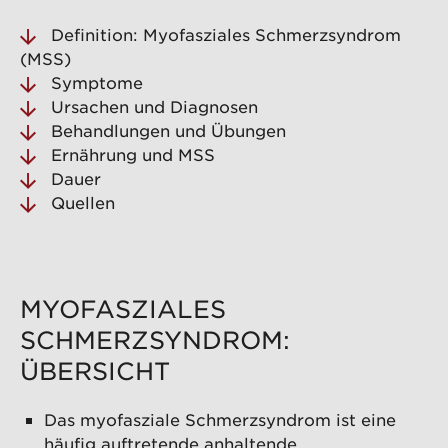
Definition: Myofasziales Schmerzsyndrom
(MSS)
Symptome
Ursachen und Diagnosen
Behandlungen und Übungen
Ernährung und MSS
Dauer
Quellen
MYOFASZIALES
SCHMERZSYNDROM:
ÜBERSICHT
Das myofasziale Schmerzsyndrom ist eine
häufig auftretende anhaltende