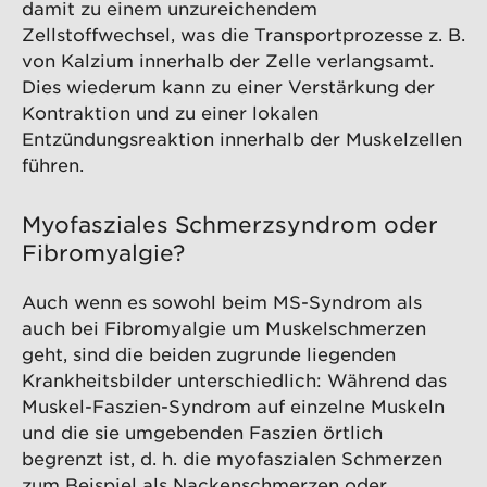
damit zu einem unzureichendem
Zellstoffwechsel, was die Transportprozesse z. B.
von Kalzium innerhalb der Zelle verlangsamt.
Dies wiederum kann zu einer Verstärkung der
Kontraktion und zu einer lokalen
Entzündungsreaktion innerhalb der Muskelzellen
führen.
Myofasziales Schmerzsyndrom oder
Fibromyalgie?
Auch wenn es sowohl beim MS-Syndrom als
auch bei Fibromyalgie um Muskelschmerzen
geht, sind die beiden zugrunde liegenden
Krankheitsbilder unterschiedlich: Während das
Muskel-Faszien-Syndrom auf einzelne Muskeln
und die sie umgebenden Faszien örtlich
begrenzt ist, d. h. die myofaszialen Schmerzen
zum Beispiel als
Nackenschmerzen
oder