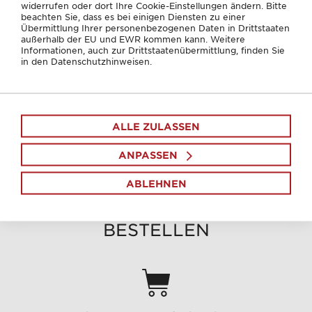
widerrufen oder dort Ihre Cookie-Einstellungen ändern. Bitte
beachten Sie, dass es bei einigen Diensten zu einer
Übermittlung Ihrer personenbezogenen Daten in Drittstaaten
außerhalb der EU und EWR kommen kann. Weitere
Informationen, auch zur Drittstaatenübermittlung, finden Sie
in den Datenschutzhinweisen.
JETZT BESTELLEN
ALLE ZULASSEN
ANPASSEN
ABLEHNEN
LOKAL ÜBER APONOW
BESTELLEN