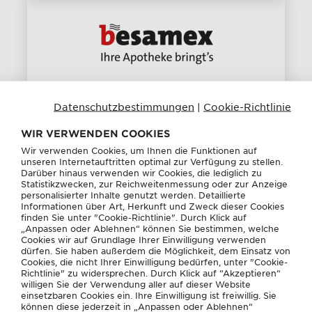
JETZT BESTELLEN
Datenschutzbestimmungen
|
Cookie-Richtlinie
WIR VERWENDEN COOKIES
Wir verwenden Cookies, um Ihnen die Funktionen auf
unseren Internetauftritten optimal zur Verfügung zu stellen.
Darüber hinaus verwenden wir Cookies, die lediglich zu
Statistikzwecken, zur Reichweitenmessung oder zur Anzeige
personalisierter Inhalte genutzt werden. Detaillierte
Informationen über Art, Herkunft und Zweck dieser Cookies
finden Sie unter "Cookie-Richtlinie". Durch Klick auf
„Anpassen oder Ablehnen“ können Sie bestimmen, welche
Cookies wir auf Grundlage Ihrer Einwilligung verwenden
JETZT BESTELLEN
dürfen. Sie haben außerdem die Möglichkeit, dem Einsatz von
Cookies, die nicht Ihrer Einwilligung bedürfen, unter "Cookie-
Richtlinie" zu widersprechen. Durch Klick auf “Akzeptieren“
willigen Sie der Verwendung aller auf dieser Website
einsetzbaren Cookies ein. Ihre Einwilligung ist freiwillig. Sie
können diese jederzeit in „Anpassen oder Ablehnen“